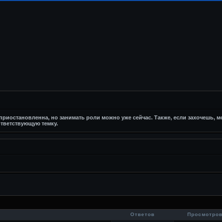
риостановленна, но занимать роли можно уже сейчас. Также, если захочешь, 
тветствующую темку.
Ответов
Просмотро