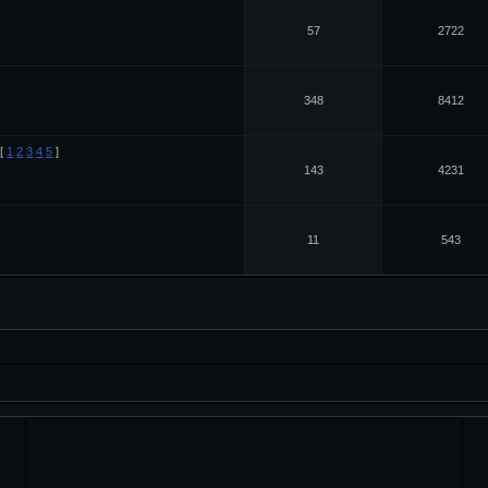
57
2722
348
8412
[
1
2
3
4
5
]
143
4231
11
543