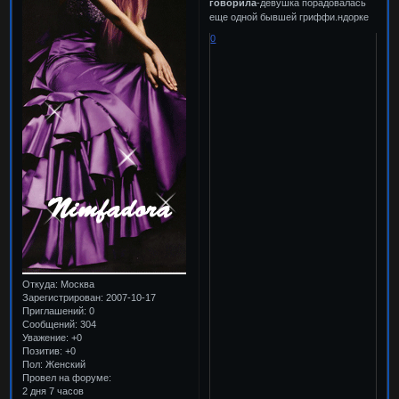
говорила
-девушка порадовалась
еще одной бывшей гриффи.ндорке
0
Откуда:
Москва
Зарегистрирован
: 2007-10-17
Приглашений:
0
Сообщений:
304
Уважение:
+0
Позитив:
+0
Пол:
Женский
Провел на форуме:
2 дня 7 часов