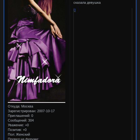
сказала девушка
0
Откуда:
Москва
Зарегистрирован
: 2007-10-17
Приглашений:
0
Сообщений:
304
Уважение:
+0
Позитив:
+0
Пол:
Женский
Провел на форуме: