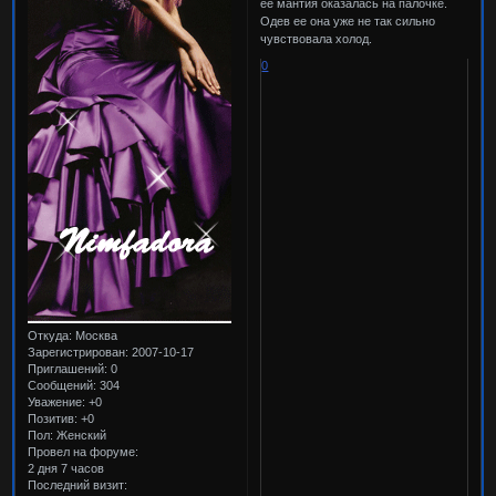
ее мантия оказалась на палочке.
Одев ее она уже не так сильно
чувствовала холод.
0
Откуда:
Москва
Зарегистрирован
: 2007-10-17
Приглашений:
0
Сообщений:
304
Уважение:
+0
Позитив:
+0
Пол:
Женский
Провел на форуме:
2 дня 7 часов
Последний визит: