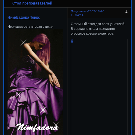
Стол преподавателей
1
Поделиться
2007-10-26
12:04:54
Нимфадора Тонкс
Огромный стол для всех учителей.
Неряшливость вторая стихия
В середине стола находится
огромное кресло директора.
0