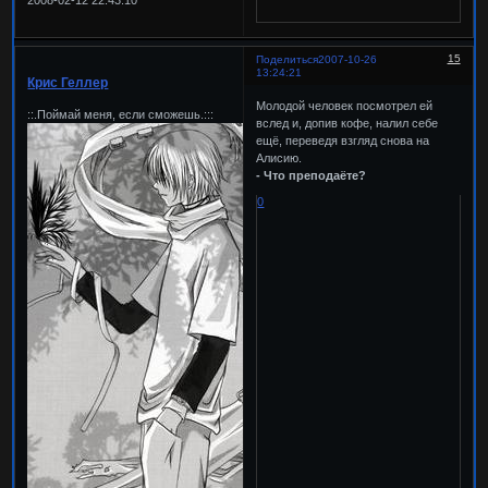
2008-02-12 22:43:10
15
Поделиться
2007-10-26
13:24:21
Крис Геллер
Молодой человек посмотрел ей
::.Поймай меня, если сможешь.:::
вслед и, допив кофе, налил себе
ещё, переведя взгляд снова на
Алисию.
- Что преподаёте?
0