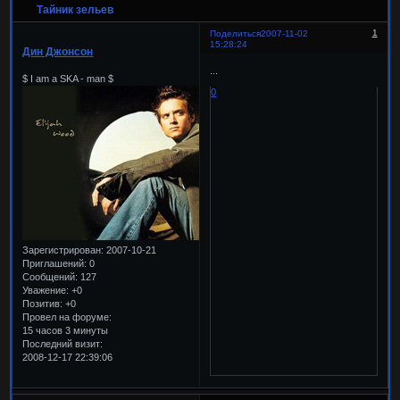
Тайник зельев
1
Поделиться
2007-11-02
15:28:24
Дин Джонсон
...
$ I am a SKA - man $
0
Зарегистрирован
: 2007-10-21
Приглашений:
0
Сообщений:
127
Уважение:
+0
Позитив:
+0
Провел на форуме:
15 часов 3 минуты
Последний визит:
2008-12-17 22:39:06