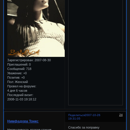
Зарегистрирован
: 2007-08-30
Приглашений:
0
Сообщений:
718
Уважение:
+0
Позитив:
+0
Пол:
Женский
Провел на форуме:
4 дня 6 часов
Последний визит:
2008-11-03 19:18:12
24
Поделиться
2007-10-26
19:31:05
Нимфадора Тонкс
Спасибо за поправку
Неряшливость вторая стихия