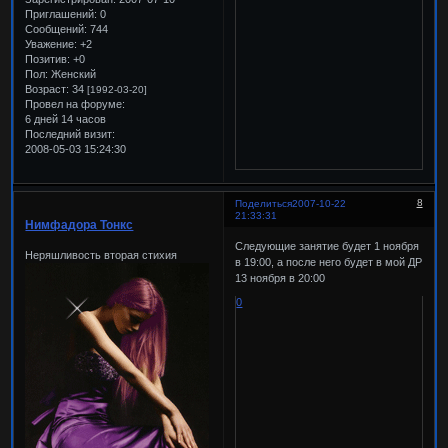
Приглашений:
0
Сообщений:
744
Уважение:
+2
Позитив:
+0
Пол:
Женский
Возраст:
34
[1992-03-20]
Провел на форуме:
6 дней 14 часов
Последний визит:
2008-05-03 15:24:30
8
Поделиться
2007-10-22
21:33:31
Нимфадора Тонкс
Следующие занятие будет 1 ноября
Неряшливость вторая стихия
в 19:00, а после него будет в мой ДР
13 ноября в 20:00
0