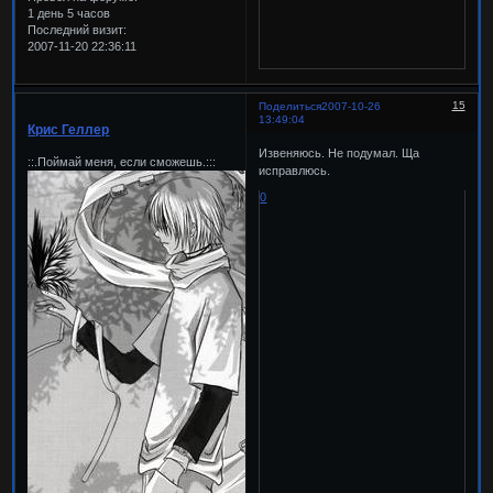
1 день 5 часов
Последний визит:
2007-11-20 22:36:11
15
Поделиться
2007-10-26
13:49:04
Крис Геллер
Извеняюсь. Не подумал. Ща
::.Поймай меня, если сможешь.:::
исправлюсь.
0