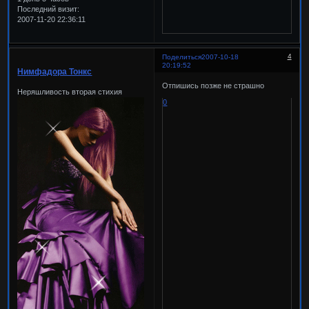
Последний визит:
2007-11-20 22:36:11
4
Поделиться
2007-10-18
20:19:52
Нимфадора Тонкс
Отпишись позже не страшно
Неряшливость вторая стихия
0