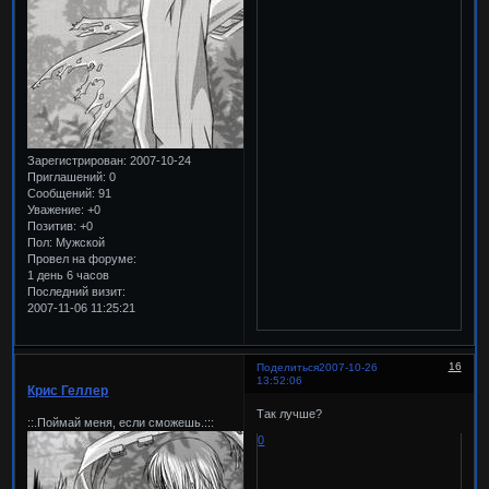
Зарегистрирован
: 2007-10-24
Приглашений:
0
Сообщений:
91
Уважение:
+0
Позитив:
+0
Пол:
Мужской
Провел на форуме:
1 день 6 часов
Последний визит:
2007-11-06 11:25:21
16
Поделиться
2007-10-26
13:52:06
Крис Геллер
Так лучше?
::.Поймай меня, если сможешь.:::
0