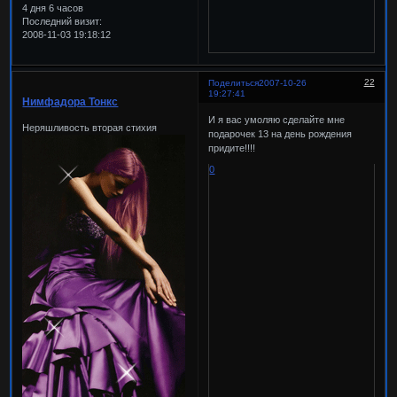
4 дня 6 часов
Последний визит:
2008-11-03 19:18:12
22
Поделиться
2007-10-26
19:27:41
Нимфадора Тонкс
И я вас умоляю сделайте мне
Неряшливость вторая стихия
подарочек 13 на день рождения
придите!!!!
0