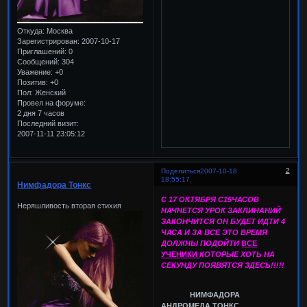
Откуда:
Москва
Зарегистрирован
: 2007-10-17
Приглашений:
0
Сообщений:
304
Уважение:
+0
Позитив:
+0
Пол:
Женский
Провел на форуме:
2 дня 7 часов
Последний визит:
2007-11-11 23:05:12
2
Поделиться
2007-10-18
18:55:17
Нимфадора Тонкс
С 17 ОКТЯБРЯ С15ЧАСОВ
Неряшливость вторая стихия
НАЧНЕТСЯ УРОК ЗАКЛИНАНИЙ
ЗАКОНЧИТСЯ ОН БУДЕТ ИДТИ 4
ЧАСА И ЗА ВСЕ ЭТО ВРЕМЯ
ДОЛЖНЫ ПОДОЙТИ
ВСЕ
УЧЕНИКИ
КОТОРЫЕ ХОТЬ НА
СЕКУНДУ ПОЯВЯТСЯ ЗДЕСЬ!!!!!
НИМФАДОРА
АНДРОМЕДА ТОНКС