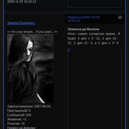
2008-11-03 19:18:12
10
Поделиться
2007-10-25
15:28:19
Эмили Бриджес
Леивона де Вилона
<= I'm your dream... If you want...=>
Ночь - самое суперское время. И
будет 2 дня с 9 - 15, 2 дня 15 -
21, 2 дня 21 - 3, и 2 дня с 3 - 9
0
Зарегистрирован
: 2007-06-26
Приглашений:
0
Сообщений:
636
Уважение:
+1
Позитив:
+0
Провел на форуме: