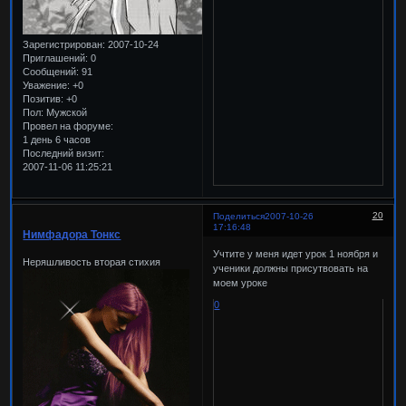
Зарегистрирован
: 2007-10-24
Приглашений:
0
Сообщений:
91
Уважение:
+0
Позитив:
+0
Пол:
Мужской
Провел на форуме:
1 день 6 часов
Последний визит:
2007-11-06 11:25:21
20
Поделиться
2007-10-26
17:16:48
Нимфадора Тонкс
Учтите у меня идет урок 1 ноября и
Неряшливость вторая стихия
ученики должны присутвовать на
моем уроке
0