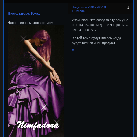
1
Поделиться
2007-10-18
18:50:04
Нимфадора Тонкс
Извиняюсь что создала эту тему но
Неряшливость вторая стихия
я не нашла ее нигде так что решила
сделать ее туту.
В этой теме будут писать когда
будет тот или иной предмет.
0