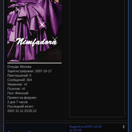
Откуда:
Москва
Зарегистрирован
: 2007-10-17
Приглашений:
0
Сообщений:
304
Уважение:
+0
Позитив:
+0
Пол:
Женский
Провел на форуме:
2 дня 7 часов
Последний визит:
2007-11-11 23:05:12
9
Поделиться
2007-10-25
11:20:49