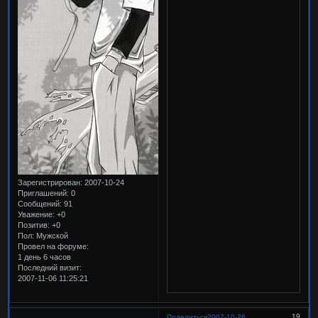
Зарегистрирован
: 2007-10-24
Приглашений:
0
Сообщений:
91
Уважение:
+0
Позитив:
+0
Пол:
Мужской
Провел на форуме:
1 день 6 часов
Последний визит:
2007-11-06 11:25:21
19
Поделиться
2007-10-26