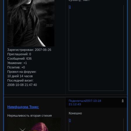
0
Зарегистрирован
: 2007-06-26
Приглашений:
0
Сообщений:
636
Уважение:
+1
Позитив:
+0
Провел на форуме:
10 дней 14 часов
Последний визит:
2008-10-08 21:47:40
6
Поделиться
2007-10-18
21:12:43
Нимфадора Тонкс
Конешно
Неряшливость вторая стихия
0