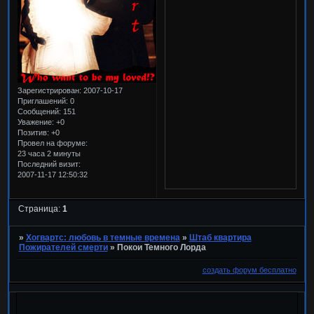
Зарегистрирован
: 2007-10-17
Приглашений:
0
Сообщений:
151
Уважение:
+0
Позитив:
+0
Провел на форуме:
23 часа 2 минуты
Последний визит:
2007-11-17 12:50:32
Страница:
1
»
Хогвартс: любовь в темные времена
»
Штаб квартира
Пожирателей смерти
»
Покои Темного Лорда
создать форум бесплатно