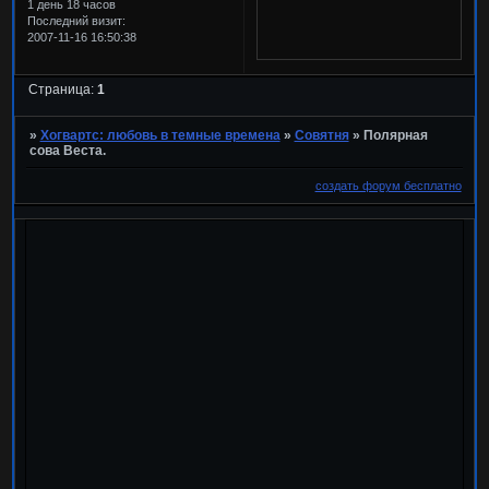
1 день 18 часов
Последний визит:
2007-11-16 16:50:38
Страница:
1
»
Хогвартс: любовь в темные времена
»
Совятня
»
Полярная
сова Веста.
создать форум бесплатно