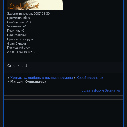
Зарегистрирован
: 2007-08-30
Приглашений:
0
Сообщений:
718
Уважение:
+0
Позитив:
+0
Пол:
Женский
Провел на форуме:
4 дня 6 часов
Последний визит:
2008-11-03 19:18:12
Страница:
1
»
Хогвартс: любовь в темные времена
»
Косой переулок
»
Магазин Оливандера
создать форум бесплатно