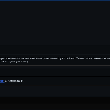
риостановленна, но занимать роли можно уже сейчас. Также, если захочешь, 
тветствующую темку.
ел"
»
Комната 11