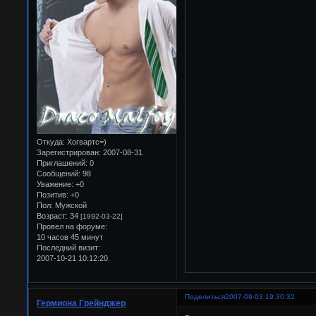
Откуда:
Хогвартс=)
Зарегистрирован
: 2007-08-31
Приглашений:
0
Сообщений:
98
Уважение:
+0
Позитив:
+0
Пол:
Мужской
Возраст:
34
[1992-03-22]
Провел на форуме:
10 часов 45 минут
Последний визит:
2007-10-21 10:12:20
Поделиться
2007-09-03 19:30:32
Гермиона Грейнджер