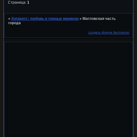
Страница:
1
»
Хогвартс: любовь в темные времена
»
Магловская часть
города
создать форум бесплатно