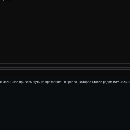
я мальчиков при этом чуть не врезавшись в кресло , которое стояло рядом
вот ..Бли