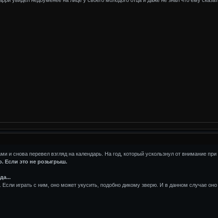
ами и снова перевел взгляд на календарь. На год, который ускользнул от внимание п
но. Если это не розыгрыш.
да...
. Если играть с ним, оно может укусить, подобно дикому зверю. И в данном случае он