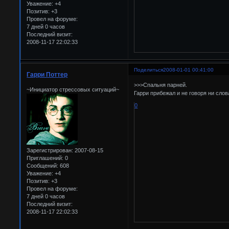
Уважение:
+4
Позитив:
+3
Провел на форуме:
7 дней 0 часов
Последний визит:
2008-11-17 22:02:33
Поделиться
2008-01-01 00:41:00
Гарри Поттер
>>>Спальня парней.
~Инициатор стрессовых ситуаций~
Гарри прибежал и не говоря ни сло
0
Зарегистрирован
: 2007-08-15
Приглашений:
0
Сообщений:
608
Уважение:
+4
Позитив:
+3
Провел на форуме:
7 дней 0 часов
Последний визит:
2008-11-17 22:02:33