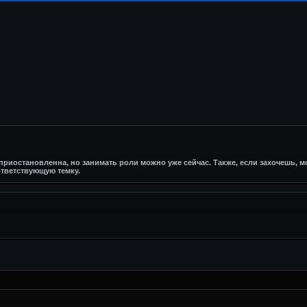
риостановленна, но занимать роли можно уже сейчас. Также, если захочешь, 
тветствующую темку.