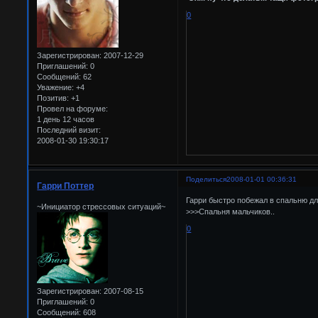
0
Зарегистрирован
: 2007-12-29
Приглашений:
0
Сообщений:
62
Уважение:
+4
Позитив:
+1
Провел на форуме:
1 день 12 часов
Последний визит:
2008-01-30 19:30:17
Поделиться
2008-01-01 00:36:31
Гарри Поттер
Гарри быстро побежал в спальню дл
~Инициатор стрессовых ситуаций~
>>>Спальня мальчиков..
0
Зарегистрирован
: 2007-08-15
Приглашений:
0
Сообщений:
608