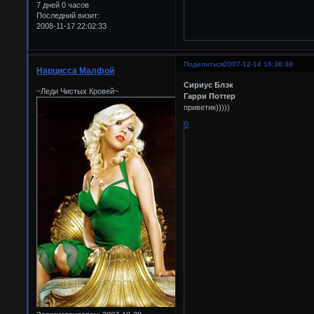
7 дней 0 часов
Последний визит:
2008-11-17 22:02:33
Поделиться
2007-12-14 16:36:38
Нарцисса Малфой
Сириус Блэк
~Леди Чистых Кровей~
Гарри Поттер
приветик)))))
0