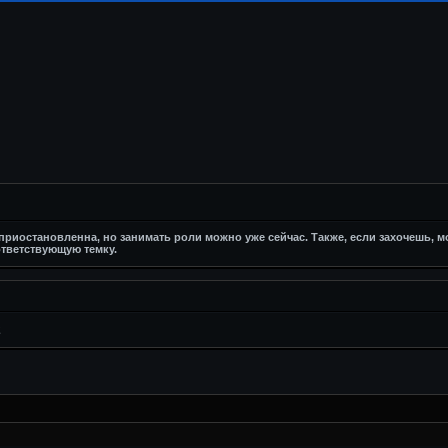
риостановленна, но занимать роли можно уже сейчас. Также, если захочешь, 
тветствующую темку.
2