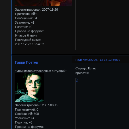
Зарегистрирован
: 2007-11-26
Приглашений:
0
Сообщений:
34
Уважение:
+1
Позитив:
+0
Провел на форуме:
9 часов 6 минут
Последний визит:
2007-12-22 16:54:32
Поделиться
2007-12-14 13:56:02
Гарри Поттер
Сириус Блэк
~Инициатор стрессовых ситуаций~
приветик
0
Зарегистрирован
: 2007-08-15
Приглашений:
0
Сообщений:
608
Уважение:
+4
Позитив:
+3
Провел на форуме: