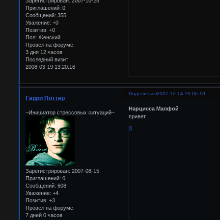
Зарегистрирован
: 2007-10-28
Приглашений:
0
Сообщений:
355
Уважение:
+0
Позитив:
+0
Пол:
Женский
Провел на форуме:
3 дня 12 часов
Последний визит:
2008-03-19 13:20:16
Поделиться
2007-12-14 19:06:10
Гарри Поттер
Нарцисса Малфой
~Инициатор стрессовых ситуаций~
привет
0
Зарегистрирован
: 2007-08-15
Приглашений:
0
Сообщений:
608
Уважение:
+4
Позитив:
+3
Провел на форуме:
7 дней 0 часов