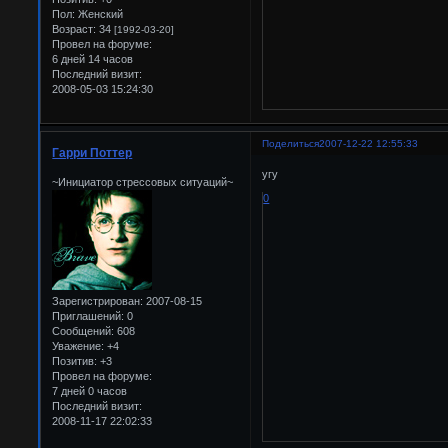
Пол:
Женский
Возраст:
34
[1992-03-20]
Провел на форуме:
6 дней 14 часов
Последний визит:
2008-05-03 15:24:30
Поделиться
2007-12-22 12:55:33
Гарри Поттер
угу
~Инициатор стрессовых ситуаций~
0
Зарегистрирован
: 2007-08-15
Приглашений:
0
Сообщений:
608
Уважение:
+4
Позитив:
+3
Провел на форуме:
7 дней 0 часов
Последний визит:
2008-11-17 22:02:33