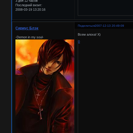
3 дня 12 часов
Последний визит:
2008-03-19 13:20:16
Поделиться
2007-12-13 20:49:09
Сириус Блэк
Всем алоха! Х)
-Demon in my soul-
0